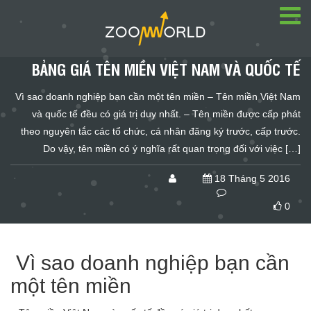
BẢNG GIÁ TÊN MIỀN VIỆT NAM VÀ QUỐC TẾ
Vì sao doanh nghiệp bạn cần một tên miền – Tên miền Việt Nam
và quốc tế đều có giá trị duy nhất. – Tên miền được cấp phát
theo nguyên tắc các tổ chức, cá nhân đăng ký trước, cấp trước.
Do vậy, tên miền có ý nghĩa rất quan trọng đối với việc […]
18 Tháng 5 2016
0
Vì sao doanh nghiệp bạn cần
một tên miền