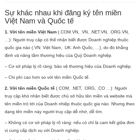
Sự khác nhau khi đăng ký tên miền
Việt Nam và Quốc tế
1. Với tên miền Việt Nam
(.COM.VN, .VN, .NET.VN, .ORG.VN,
…): Người truy cập có thể nhận biết được Doanh nghiệp thuộc
quốc gia nào (.VN: Việt Nam, .UK: Anh Quốc, …), do đó khẳng
định và nâng tầm thương hiệu của Quý Doanh nghiệp.
– Cơ sở pháp lý rõ ràng: bảo vệ thương hiệu của Doanh nghiệp.
– Chi phí cao hơn so với tên miền Quốc tế.
2. Với tên miền Quốc tế
(.COM, .NET, .ORG, .CO …): Người
truy cập khó nhận biết được chủ sở hữu tên miền và website mà
tên miền trỏ tới của Doanh nhiệp thuộc quốc gia nào. Nhưng theo
dạng tên miền này người truy cập dễ nhớ, dễ tìm.
– Không có cơ sở pháp lý rõ ràng: nếu có chỉ là cam kết giữa đơn
vị cung cấp dịch vụ với Doanh nghiệp.