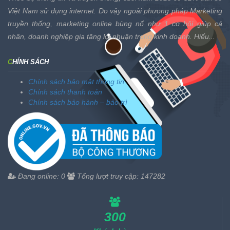
Việt Nam sử dụng internet. Do vậy ngoài phương pháp Marketing
truyền thống, marketing online bùng nổ như 1 cơ hội giúp cá
nhân, doanh nghiệp gia tăng lợi nhuận trong kinh doanh. Hiểu...
CHÍNH SÁCH
Chính sách bảo mật thông tin
Chính sách thanh toán
Chính sách bảo hành – bảo trì
Đang online:
0
Tổng lượt truy cập:
147282
300