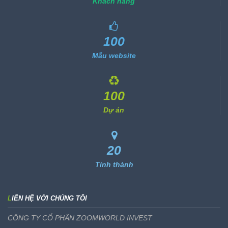
Khách hàng
100
Mẫu website
100
Dự án
20
Tỉnh thành
LIÊN HỆ VỚI CHÚNG TÔI
CÔNG TY CỔ PHẦN ZOOMWORLD INVEST