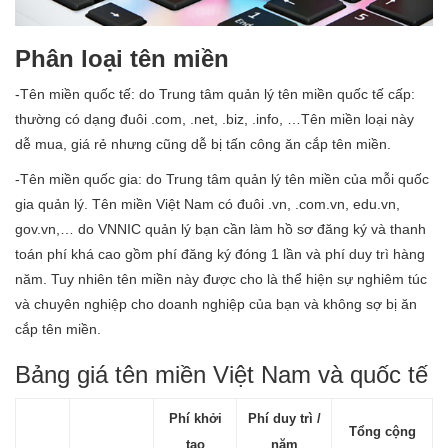
Phân loại tên miền
-Tên miền quốc tế: do Trung tâm quản lý tên miền quốc tế cấp:
thường có dạng đuôi .com, .net, .biz, .info, …Tên miền loại này
dễ mua, giá rẻ nhưng cũng dễ bị tấn công ăn cắp tên miền.
-Tên miền quốc gia: do Trung tâm quản lý tên miền của mỗi quốc
gia quản lý. Tên miền Việt Nam có đuôi .vn, .com.vn, edu.vn,
gov.vn,… do VNNIC quản lý bạn cần làm hồ sơ đăng ký và thanh
toán phí khá cao gồm phí đăng ký đóng 1 lần và phí duy trì hàng
năm. Tuy nhiên tên miền này được cho là thể hiện sự nghiêm túc
và chuyên nghiệp cho doanh nghiệp của bạn và không sợ bị ăn
cắp tên miền.
Bảng giá tên miền Việt Nam và quốc tế
Phí khởi
Phí duy trì /
Tổng cộng
tạo
năm