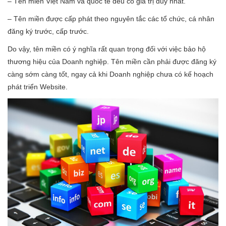
– Tên miền Việt Nam và quốc tế đều có giá trị duy nhất.
– Tên miền được cấp phát theo nguyên tắc các tổ chức, cá nhân
đăng ký trước, cấp trước.
Do vậy, tên miền có ý nghĩa rất quan trọng đối với việc bảo hộ
thương hiệu của Doanh nghiệp. Tên miền cần phải được đăng ký
càng sớm càng tốt, ngay cả khi Doanh nghiệp chưa có kế hoạch
phát triển Website.